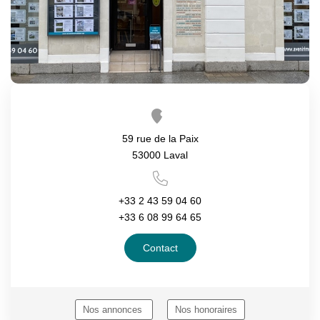
Notre Équipe
Nous Rejoindre
ALERTE EMAIL
CONTACT
59 rue de la Paix
53000 Laval
+33 2 43 59 04 60
+33 6 08 99 64 65
Contact
Nos annonces
Nos honoraires