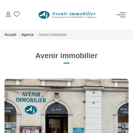
VENTES
Immobilier D'habitation
Accueil
Agence
Avenir immobilier
Immobilier D'entreprise
Avenir immobilier
LOCATIONS
Immobilier D'habitation
Immobilier D'entreprise
ESTIMATION
NOTRE AGENCE