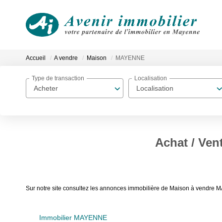
Accueil
A vendre
Maison
MAYENNE
Type de transaction
Localisation
Acheter
Localisation
Achat / Ve
Sur notre site consultez les annonces immobilière de Maison à vendre
Immobilier MAYENNE