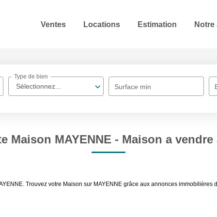
Ventes
Locations
Estimation
Notre
Type de bien
Sélectionnez...
Surface min
nte Maison MAYENNE - Maison a vendr
 MAYENNE. Trouvez votre Maison sur MAYENNE grâce aux annonces immobilières de