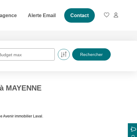
 agence
Alerte Email
Contact
Budget max
e à MAYENNE
 Avenir immobilier Laval.