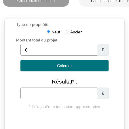
Calcul Frais de notaire
Calcul capacité d'empr