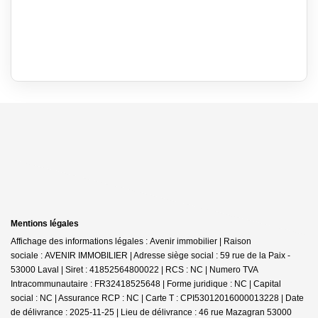
Mentions légales
Affichage des informations légales : Avenir immobilier | Raison
sociale : AVENIR IMMOBILIER | Adresse siège social : 59 rue de la Paix -
53000 Laval | Siret : 41852564800022 | RCS : NC | Numero TVA
Intracommunautaire : FR32418525648 | Forme juridique : NC | Capital
social : NC | Assurance RCP : NC |
Carte T : CPI53012016000013228 | Date
de délivrance : 2025-11-25 | Lieu de délivrance : 46 rue Mazagran 53000