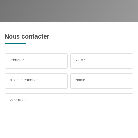
Nous contacter
Prénom*
NOM*
N° de téléphone*
email*
Message*