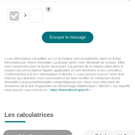
Envoyer le message
« Les informations recueillies sur ce formulaire sont enregistrées dans un fichier
informatisé par Avenir immobilier Laval pour gérer votre demande de contact. Elles
sont conservées pour la durée nécessaire à la gestion de la relation client dans le
respect des prescriptions légales applicables et sont destinées à nos conseillers
Conformément à la loi « informatique et libertés », vous pouvez exercer votre droit
d'accès aux données vous concernant et les faire rectifier en contactant Avenir
immobilier Laval avenirimmobilier.contact@gmail.com. Nous vous informons de
l'existence de la liste d'opposition au démarchage téléphonique « Bloctel », sur laquelle
vous pouvez vous inscrire ici :
https://www.bloctel.gouv.fr/
»
Les calculatrices