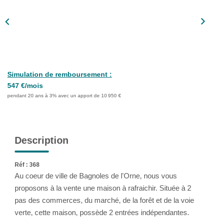
Notre Équipe
Nous Rejoindre
ALERTE EMAIL
Simulation de remboursement :
CONTACT
547 €/mois
pendant 20 ans à 3% avec un apport de 10 950 €
Description
Réf : 368
Au coeur de ville de Bagnoles de l'Orne, nous vous
proposons à la vente une maison à rafraichir. Située à 2
pas des commerces, du marché, de la forêt et de la voie
verte, cette maison, possède 2 entrées indépendantes.