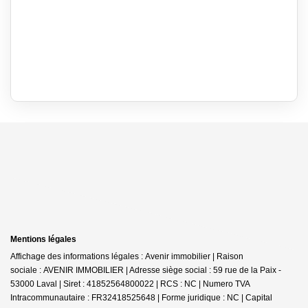
Mentions légales
Affichage des informations légales : Avenir immobilier | Raison
sociale : AVENIR IMMOBILIER | Adresse siège social : 59 rue de la Paix -
53000 Laval | Siret : 41852564800022 | RCS : NC | Numero TVA
Intracommunautaire : FR32418525648 | Forme juridique : NC | Capital