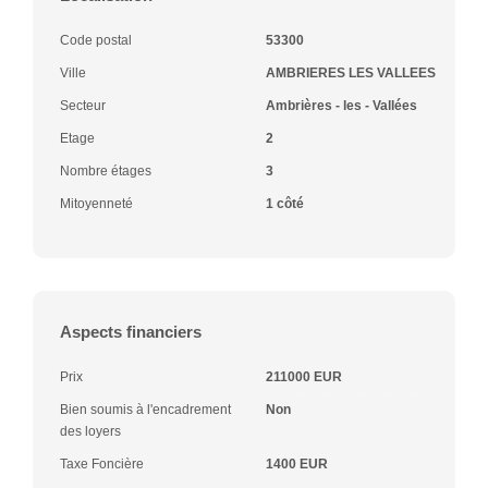
Code postal
53300
Ville
AMBRIERES LES VALLEES
Secteur
Ambrières - les - Vallées
Etage
2
Nombre étages
3
Mitoyenneté
1 côté
Aspects financiers
Prix
211000 EUR
Bien soumis à l'encadrement
Non
des loyers
Taxe Foncière
1400 EUR