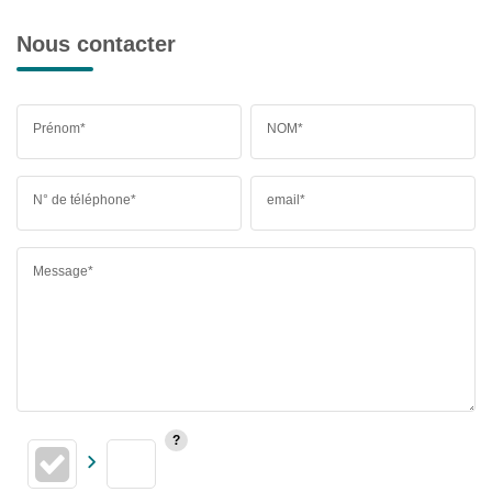
Nous contacter
Prénom*
NOM*
N° de téléphone*
email*
Message*