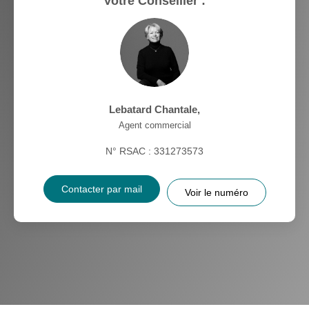
Votre Conseiller :
Lebatard Chantale
,
Agent commercial
N° RSAC : 331273573
Contacter par mail
Voir le numéro