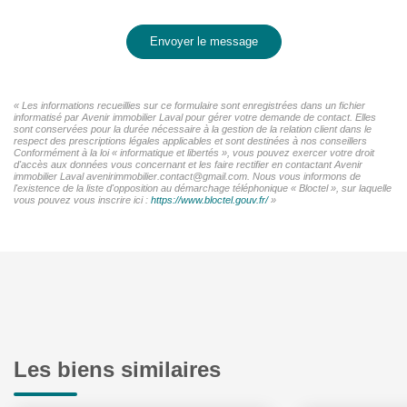
Envoyer le message
« Les informations recueillies sur ce formulaire sont enregistrées dans un fichier
informatisé par Avenir immobilier Laval pour gérer votre demande de contact. Elles
sont conservées pour la durée nécessaire à la gestion de la relation client dans le
respect des prescriptions légales applicables et sont destinées à nos conseillers
Conformément à la loi « informatique et libertés », vous pouvez exercer votre droit
d'accès aux données vous concernant et les faire rectifier en contactant Avenir
immobilier Laval avenirimmobilier.contact@gmail.com. Nous vous informons de
l'existence de la liste d'opposition au démarchage téléphonique « Bloctel », sur laquelle
vous pouvez vous inscrire ici :
https://www.bloctel.gouv.fr/
»
Les biens similaires