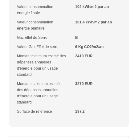
Valeur consommation
102 kWh/m2 par an
énergie finale
Valeur consommation
161.4 kWh/m2 par an
énergie primaire
Gaz Effet de Serre
B
Valeur Gaz Effet de serre
6 Kg CO2/m2/an
Montant minimum estimé des
2410 EUR
dépenses annuelles
d'énergie pour un usage
standard
Montant maximum estimé
3270 EUR
des dépenses annuelles
d'énergie pour un usage
standard
Surface de référence
187.2