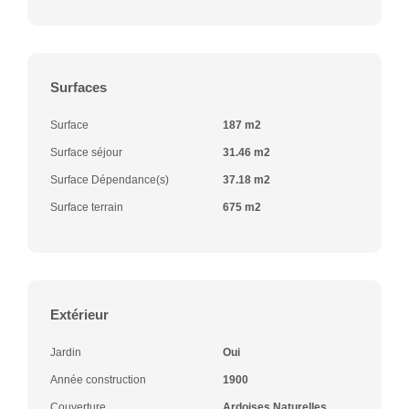
Surfaces
Surface
187 m2
Surface séjour
31.46 m2
Surface Dépendance(s)
37.18 m2
Surface terrain
675 m2
Extérieur
Jardin
Oui
Année construction
1900
Couverture
Ardoises Naturelles