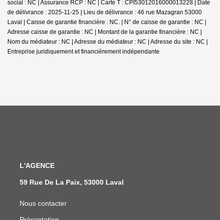
social : NC | Assurance RCP : NC |
Carte T : CPI53012016000013228 | Date
de délivrance : 2025-11-25 | Lieu de délivrance : 46 rue Mazagran 53000
Laval | Caisse de garantie financière : NC. | N° de caisse de garantie : NC |
Adresse caisse de garantie : NC | Montant de la garantie financière : NC |
Nom du médiateur : NC | Adresse du médiateur : NC | Adresse du site : NC |
Entreprise juridiquement et financièrement indépendante
L'AGENCE
59 Rue De La Paix, 53000 Laval
Nous contacter
Présentation