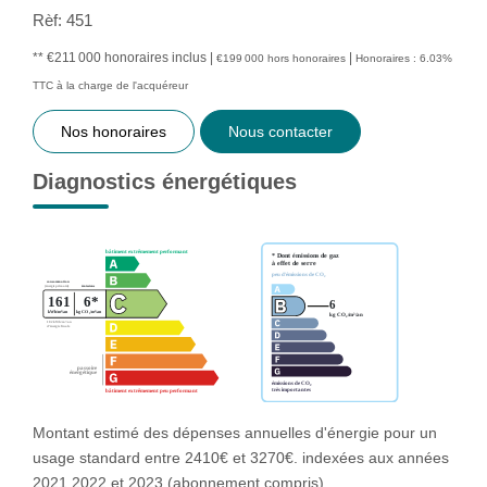
Rèf: 451
** €211 000
honoraires inclus
|
|
€199 000
hors honoraires
Honoraires : 6.03%
TTC à la charge de l'acquéreur
Nos honoraires
Nous contacter
Diagnostics énergétiques
Montant estimé des dépenses annuelles d'énergie pour un
usage standard entre 2410€ et 3270€. indexées aux années
2021,2022 et 2023 (abonnement compris).