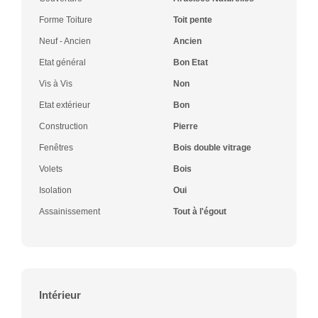
Forme Toiture
Toit pente
Neuf - Ancien
Ancien
Etat général
Bon Etat
Vis à Vis
Non
Etat extérieur
Bon
Construction
Pierre
Fenêtres
Bois double vitrage
Volets
Bois
Isolation
Oui
Assainissement
Tout à l'égout
Intérieur