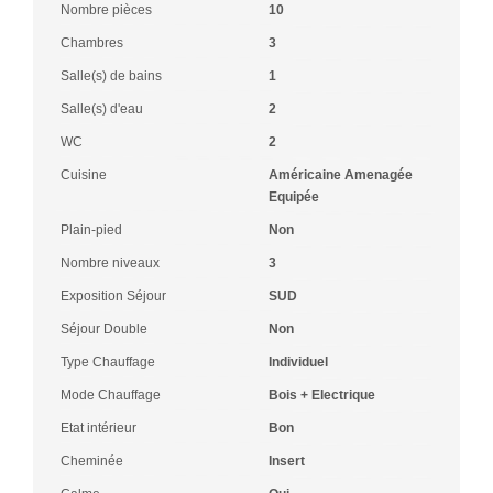
Nombre pièces
10
Chambres
3
Salle(s) de bains
1
Salle(s) d'eau
2
WC
2
Cuisine
Américaine Amenagée
Equipée
Plain-pied
Non
Nombre niveaux
3
Exposition Séjour
SUD
Séjour Double
Non
Type Chauffage
Individuel
Mode Chauffage
Bois + Electrique
Etat intérieur
Bon
Cheminée
Insert