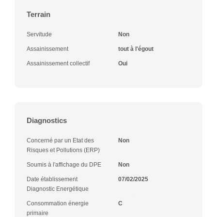
Terrain
Servitude
Non
Assainissement
tout à l'égout
Assainissement collectif
Oui
Diagnostics
Concerné par un Etat des
Non
Risques et Pollutions (ERP)
Soumis à l'affichage du DPE
Non
Date établissement
07/02/2025
Diagnostic Energétique
Consommation énergie
C
primaire