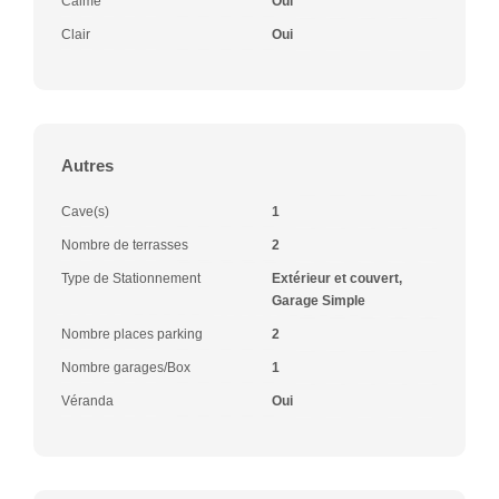
Calme
Oui
Clair
Oui
Autres
Cave(s)
1
Nombre de terrasses
2
Type de Stationnement
Extérieur et couvert,
Garage Simple
Nombre places parking
2
Nombre garages/Box
1
Véranda
Oui