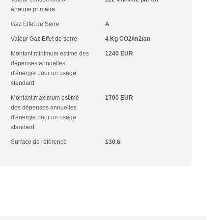
énergie primaire
Gaz Effet de Serre
A
Valeur Gaz Effet de serre
4 Kg CO2/m2/an
Montant minimum estimé des
1240 EUR
dépenses annuelles
d'énergie pour un usage
standard
Montant maximum estimé
1700 EUR
des dépenses annuelles
d'énergie pour un usage
standard
Surface de référence
130.6