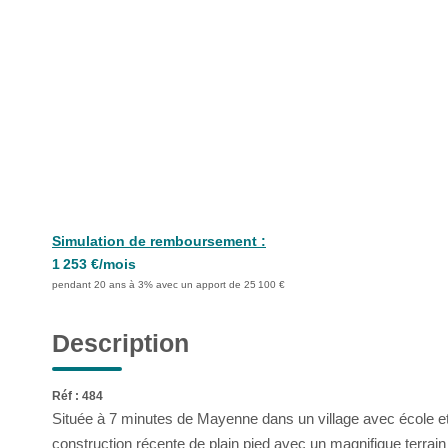
Simulation de remboursement :
1 253 €/mois
pendant 20 ans à 3% avec un apport de 25 100 €
Description
Réf : 484
Située à 7 minutes de Mayenne dans un village avec école 
construction récente de plain pied avec un magnifique terrai