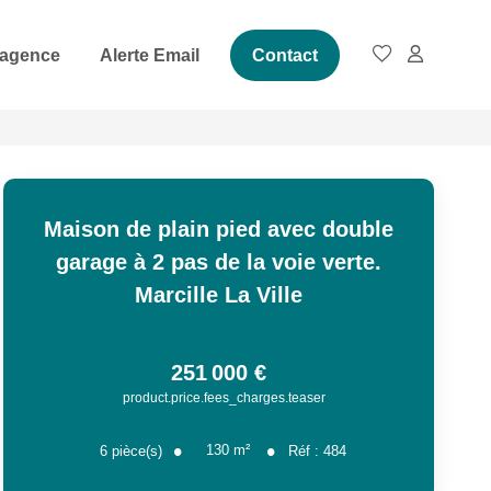
 agence
Alerte Email
Contact
Maison de plain pied avec double
garage à 2 pas de la voie verte.
Marcille La Ville
251 000 €
product.price.fees_charges.teaser
130
m²
6
pièce(s)
Réf :
484