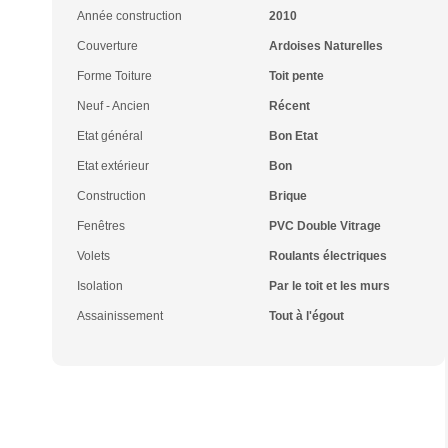
Année construction
2010
Couverture
Ardoises Naturelles
Forme Toiture
Toit pente
Neuf - Ancien
Récent
Etat général
Bon Etat
Etat extérieur
Bon
Construction
Brique
Fenêtres
PVC Double Vitrage
Volets
Roulants électriques
Isolation
Par le toit et les murs
Assainissement
Tout à l'égout