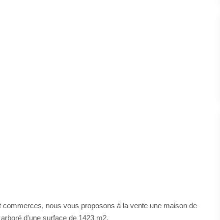
et commerces, nous vous proposons à la vente une maison de
n arboré d'une surface de 1423 m2.