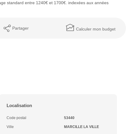
age standard entre 1240€ et 1700€. indexées aux années
Partager
Calculer mon budget
Localisation
Code postal
53440
Ville
MARCILLE LA VILLE