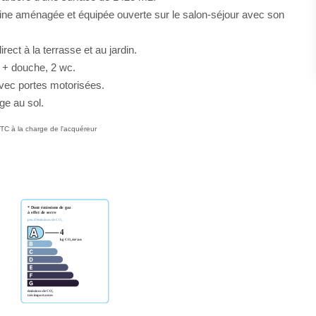
sine aménagée et équipée ouverte sur le salon-séjour avec son
ct à la terrasse et au jardin.
 + douche, 2 wc.
avec portes motorisées.
ge au sol.
TC à la charge de l'acquéreur