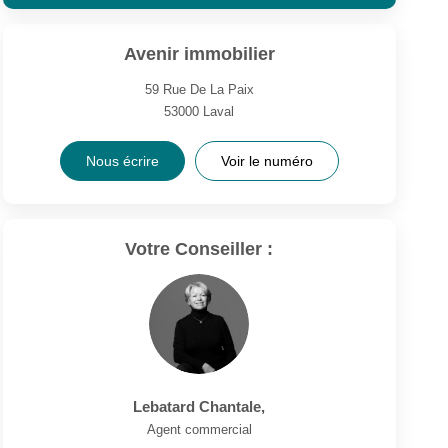
Avenir immobilier
59 Rue De La Paix
53000
Laval
Nous écrire
Voir le numéro
Votre Conseiller :
Lebatard Chantale
,
Agent commercial