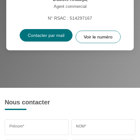
Agent commercial
N° RSAC : 514297167
Contacter par mail
Voir le numéro
Nous contacter
Prénom*
NOM*