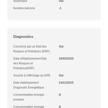
Ascenseur
Oui
Nombre balcons
-1
Diagnostics
Concerné par un Etat des
Oui
Risques et Pollutions (ERP)
Date d'établissement Etat
26/05/2025
des Risques et
Pollutions(ERP)
Soumis à l'affichage du DPE
Oui
Date établissement
24/11/2025
Diagnostic Energétique
Consommation énergie
D
primaire
Consommation énergie
D