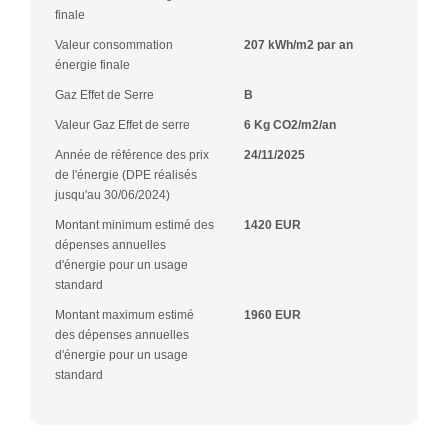
finale
Valeur consommation
207 kWh/m2 par an
énergie finale
Gaz Effet de Serre
B
Valeur Gaz Effet de serre
6 Kg CO2/m2/an
Année de référence des prix
24/11/2025
de l'énergie (DPE réalisés
jusqu'au 30/06/2024)
Montant minimum estimé des
1420 EUR
dépenses annuelles
d'énergie pour un usage
standard
Montant maximum estimé
1960 EUR
des dépenses annuelles
d'énergie pour un usage
standard