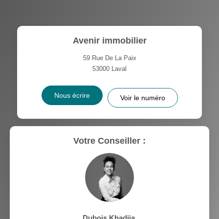
Avenir immobilier
59 Rue De La Paix
53000
Laval
Nous écrire
Voir le numéro
Votre Conseiller :
Dubois Khadija
,