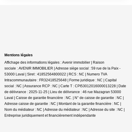
Mentions légales
Affichage des informations légales : Avenir immobilier | Raison
sociale : AVENIR IMMOBILIER | Adresse siège social : 59 rue de la Paix -
53000 Laval | Siret : 41852564800022 | RCS : NC | Numero TVA
Intracommunautaire : FR32418525648 | Forme juridique : NC | Capital
social : NC | Assurance RCP : NC |
Carte T : CPI53012016000013228 | Date
de délivrance : 2025-11-25 | Lieu de délivrance : 46 rue Mazagran 53000
Laval | Caisse de garantie financière : NC. | N° de caisse de garantie : NC |
Adresse caisse de garantie : NC | Montant de la garantie financière : NC |
Nom du médiateur : NC | Adresse du médiateur : NC | Adresse du site : NC |
Entreprise juridiquement et financièrement indépendante