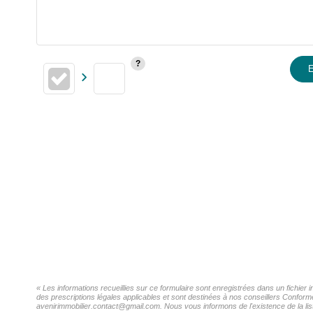
E
« Les informations recueillies sur ce formulaire sont enregistrées dans un fichier 
des prescriptions légales applicables et sont destinées à nos conseillers Conformé
avenirimmobilier.contact@gmail.com. Nous vous informons de l'existence de la list