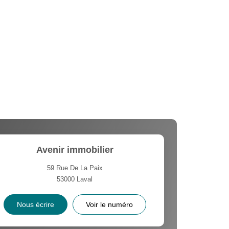
Avenir immobilier
59 Rue De La Paix
53000
Laval
Nous écrire
Voir le numéro