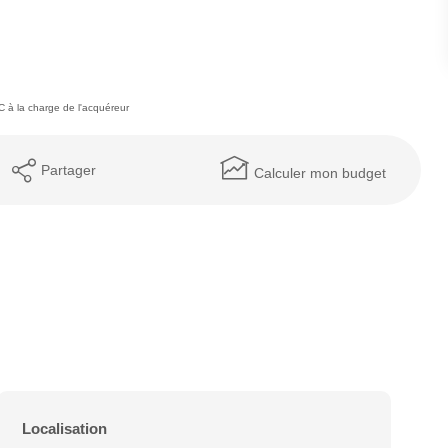
 à la charge de l'acquéreur
Partager
Calculer mon budget
Localisation