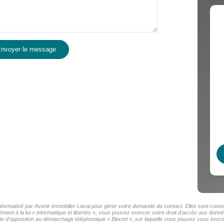
nvoyer le message
informatisé par Avenir immobilier Laval pour gérer votre demande de contact. Elles sont conse
ment à la loi « informatique et libertés », vous pouvez exercer votre droit d'accès aux donnée
e d'opposition au démarchage téléphonique « Bloctel », sur laquelle vous pouvez vous inscrir