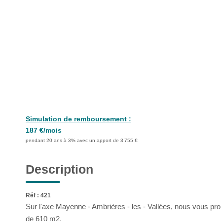
Simulation de remboursement :
187 €/mois
pendant 20 ans à 3% avec un apport de 3 755 €
Description
Réf : 421
Sur l'axe Mayenne - Ambrières - les - Vallées, nous vous prop
de 610 m2.