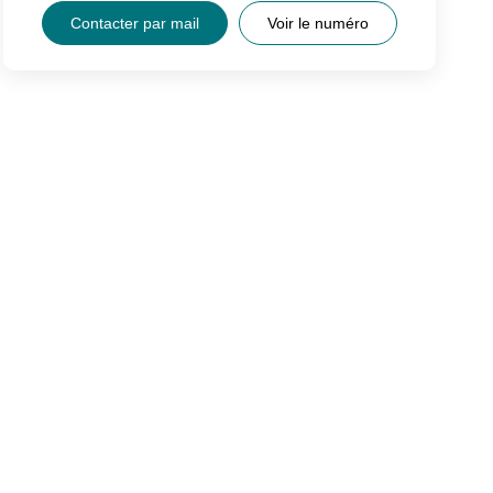
Contacter par mail
Voir le numéro