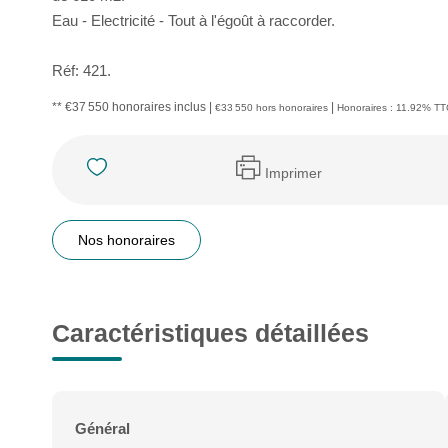
Eau - Electricité - Tout à l'égoût à raccorder.
Réf: 421.
** €37 550
honoraires inclus
|
|
€33 550
hors honoraires
Honoraires : 11.92% TTC
Imprimer
Nos honoraires
Caractéristiques détaillées
Général