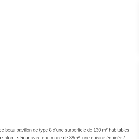
 beau pavillon de type 8 d'une surperficie de 130 m² habitables
 salon - séjour avec cheminée de 38m², une cuisine équipée /