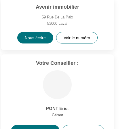
Avenir immobilier
59 Rue De La Paix
53000
Laval
Nous écrire
Voir le numéro
Votre Conseiller :
PONT Eric
,
Gérant