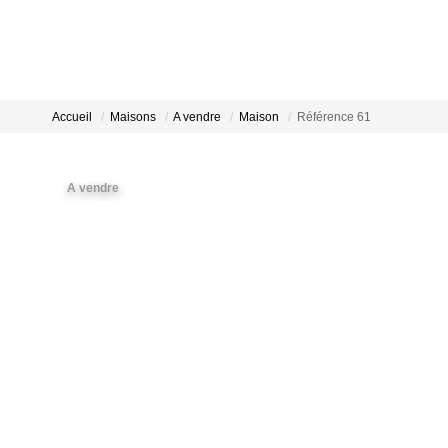
Accueil
Maisons
A vendre
Maison
Référence 61
A vendre