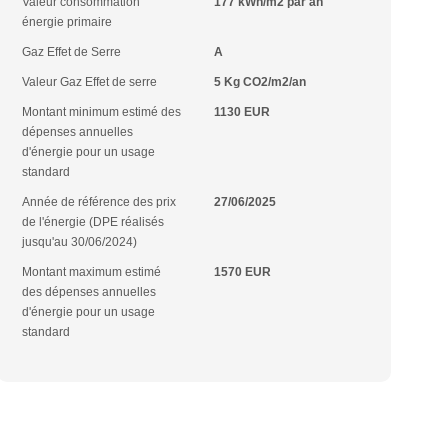
Valeur consommation
177 kWh/m2 par an
énergie primaire
Gaz Effet de Serre
A
Valeur Gaz Effet de serre
5 Kg CO2/m2/an
Montant minimum estimé des
1130 EUR
dépenses annuelles
d'énergie pour un usage
standard
Année de référence des prix
27/06/2025
de l'énergie (DPE réalisés
jusqu'au 30/06/2024)
Montant maximum estimé
1570 EUR
des dépenses annuelles
d'énergie pour un usage
standard