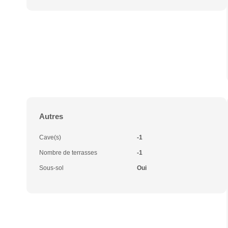
Autres
Cave(s)
-1
Nombre de terrasses
-1
Sous-sol
Oui