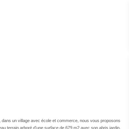
 dans un village avec école et commerce, nous vous proposons
eau terrain arboré d'une surface de 679 m2 avec son abris jardin.