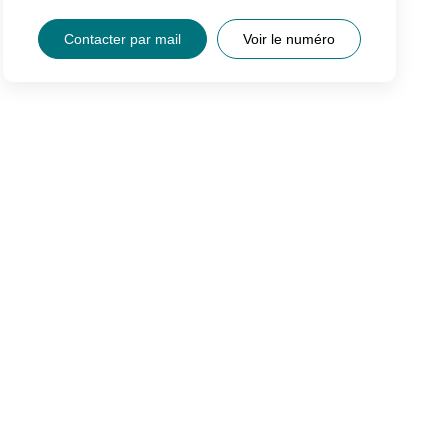
Contacter par mail
Voir le numéro