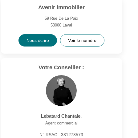
Avenir immobilier
59 Rue De La Paix
53000
Laval
Nous écrire
Voir le numéro
Votre Conseiller :
Lebatard Chantale
,
Agent commercial
N° RSAC : 331273573