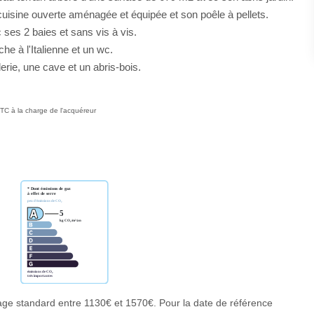
uisine ouverte aménagée et équipée et son poêle à pellets.
 ses 2 baies et sans vis à vis.
e à l'Italienne et un wc.
rie, une cave et un abris-bois.
TC à la charge de l'acquéreur
ge standard entre 1130€ et 1570€. Pour la date de référence