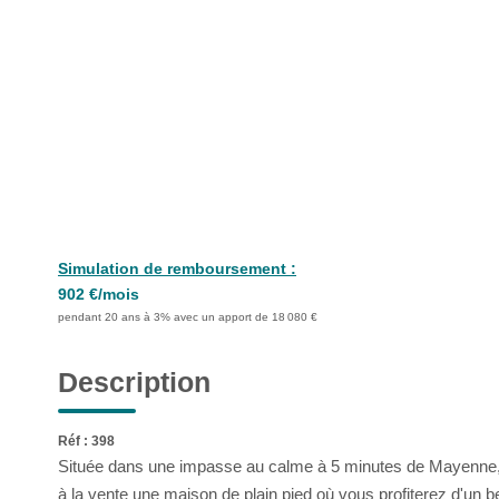
Simulation de remboursement :
902 €/mois
pendant 20 ans à 3% avec un apport de 18 080 €
Description
Réf : 398
Située dans une impasse au calme à 5 minutes de Mayenne,
à la vente une maison de plain pied où vous profiterez d'un b