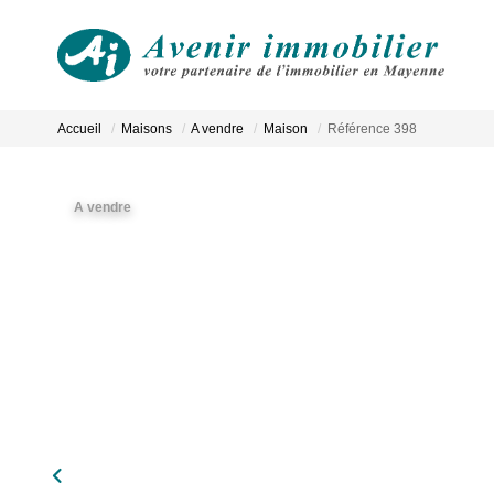
Accueil
Maisons
A vendre
Maison
Référence 398
A vendre