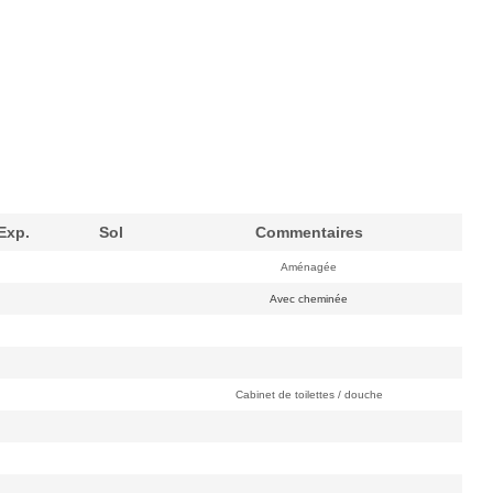
Exp.
Sol
Commentaires
Aménagée
Avec cheminée
Cabinet de toilettes / douche