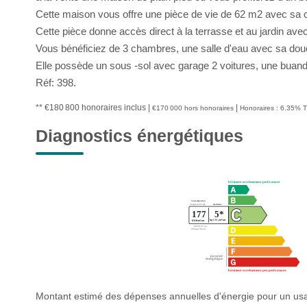
Cette maison vous offre une pièce de vie de 62 m2 avec sa c
Cette pièce donne accès direct à la terrasse et au jardin avec
Vous bénéficiez de 3 chambres, une salle d'eau avec sa douch
Elle possède un sous -sol avec garage 2 voitures, une buande
Réf: 398.
** €180 800
honoraires inclus
|
|
€170 000
hors honoraires
Honoraires : 6.35% T
Diagnostics énergétiques
Montant estimé des dépenses annuelles d'énergie pour un usa