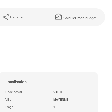
Partager
Calculer mon budget
Localisation
Code postal
53100
Ville
MAYENNE
Etage
1