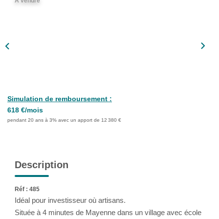
A vendre
Notre Équipe
Nous Rejoindre
ALERTE EMAIL
CONTACT
Simulation de remboursement :
618 €/mois
pendant 20 ans à 3% avec un apport de 12 380 €
Description
Réf : 485
Idéal pour investisseur où artisans.
Située à 4 minutes de Mayenne dans un village avec école