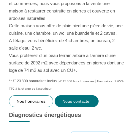
et commerces, nous vous proposons à la vente une
maison à restaurer construite en pierres et couverte en
ardoises naturelles.
Cette maison vous offre de plain pied une pièce de vie, une
cuisine, une chambre, un wc, une buanderie et 2 caves.
A l'étage: vous bénéficiez de 4 chambres, un bureau, 2
salle d'eau, 2 wc.
Vous profiterez d'un beau terrain arboré à l'arrière d'une
surface de 2092 m2 avec dépendances en pierres dont une
loge de 74 m2 au sol avec un CU+.
** €123 800
honoraires inclus
|
|
€115 000
hors honoraires
Honoraires : 7.65%
TTC à la charge de l'acquéreur
Nos honoraires
Nous contacter
Diagnostics énergétiques