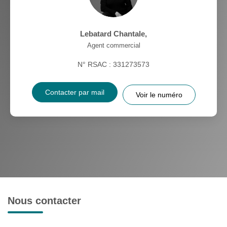
Lebatard Chantale
,
Agent commercial
N° RSAC : 331273573
Contacter par mail
Voir le numéro
Nous contacter