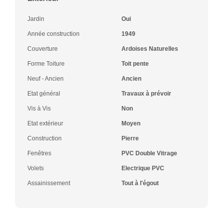
Jardin
Oui
Année construction
1949
Couverture
Ardoises Naturelles
Forme Toiture
Toit pente
Neuf - Ancien
Ancien
Etat général
Travaux à prévoir
Vis à Vis
Non
Etat extérieur
Moyen
Construction
Pierre
Fenêtres
PVC Double Vitrage
Volets
Electrique PVC
Assainissement
Tout à l'égout