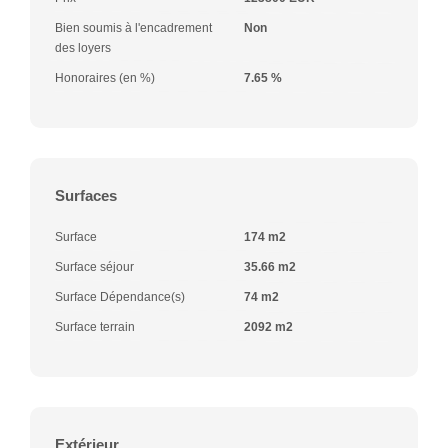
Bien soumis à l'encadrement
Non
des loyers
Honoraires (en %)
7.65 %
Surfaces
Surface
174 m2
Surface séjour
35.66 m2
Surface Dépendance(s)
74 m2
Surface terrain
2092 m2
Extérieur