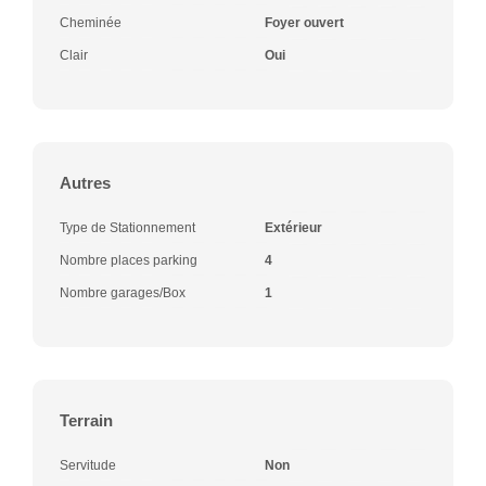
Cheminée
Foyer ouvert
Clair
Oui
Autres
Type de Stationnement
Extérieur
Nombre places parking
4
Nombre garages/Box
1
Terrain
Servitude
Non