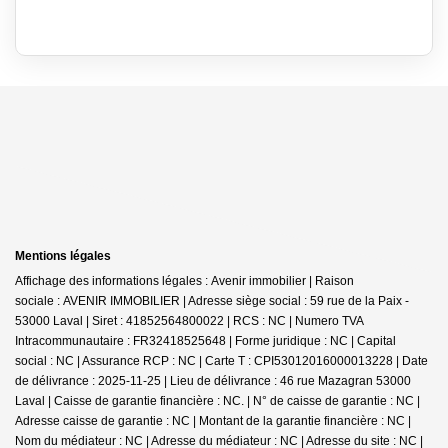
Mentions légales
Affichage des informations légales : Avenir immobilier | Raison
sociale : AVENIR IMMOBILIER | Adresse siège social : 59 rue de la Paix -
53000 Laval | Siret : 41852564800022 | RCS : NC | Numero TVA
Intracommunautaire : FR32418525648 | Forme juridique : NC | Capital
social : NC | Assurance RCP : NC |
Carte T : CPI53012016000013228 | Date
de délivrance : 2025-11-25 | Lieu de délivrance : 46 rue Mazagran 53000
Laval | Caisse de garantie financière : NC. | N° de caisse de garantie : NC |
Adresse caisse de garantie : NC | Montant de la garantie financière : NC |
Nom du médiateur : NC | Adresse du médiateur : NC | Adresse du site : NC |