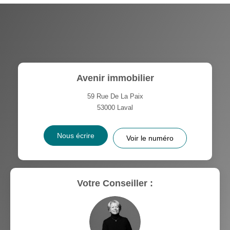
Avenir immobilier
59 Rue De La Paix
53000
Laval
Nous écrire
Voir le numéro
Votre Conseiller :