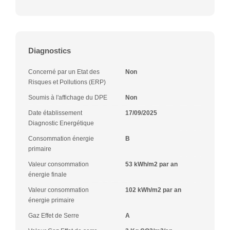
Diagnostics
Concerné par un Etat des
Non
Risques et Pollutions (ERP)
Soumis à l'affichage du DPE
Non
Date établissement
17/09/2025
Diagnostic Energétique
Consommation énergie
B
primaire
Valeur consommation
53 kWh/m2 par an
énergie finale
Valeur consommation
102 kWh/m2 par an
énergie primaire
Gaz Effet de Serre
A