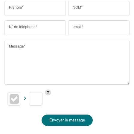
Prénom*
NOM*
N° de téléphone*
email*
Message*
Envoyer le message