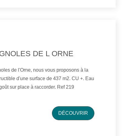
GNOLES DE L ORNE
oles de l'Orne, nous vous proposons à la
uctible d'une surface de 437 m2. CU +. Eau
l'égoût sur place à raccorder. Ref 219
DÉCOUVRIR