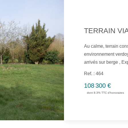
TERRAIN VIA
Au calme, terrain constructible
environnement verdoyant et sans vis à vis. Les comp
Ref. : 464
108 300 €
dont 8.3% TTC d'honoraires