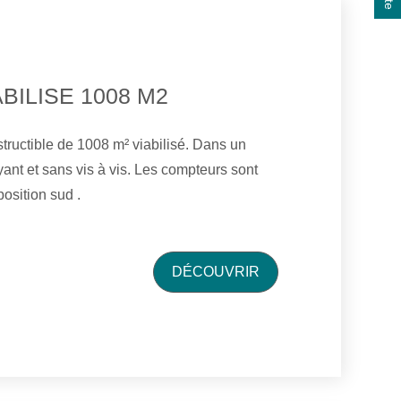
BILISE 1008 M2
 de 1008 m² viabilisé. Dans un
teurs sont
arrivés sur berge , Exposition sud .
DÉCOUVRIR