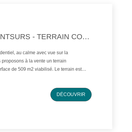
PROCHE MONTSURS - TERRAIN CONSTRUCTIBLE
dentiel, au calme avec vue sur la
proposons à la vente un terrain
de 509 m2 viabilisé. Le terrain est
eau, d'électricité et de tout à l'égout .
 LEBATARD
DÉCOUVRIR