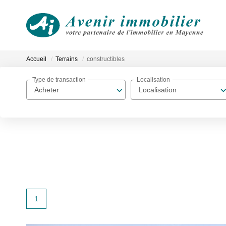
Accueil
Terrains
constructibles
Type de transaction
Localisation
Acheter
Localisation
1