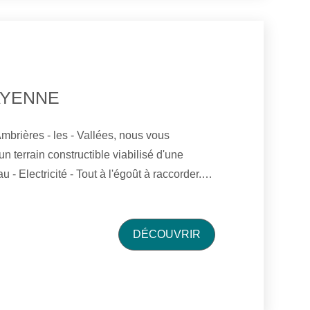
AYENNE
mbrières - les - Vallées, nous vous
n terrain constructible viabilisé d'une
ctricité - Tout à l'égoût à raccorder.
DÉCOUVRIR