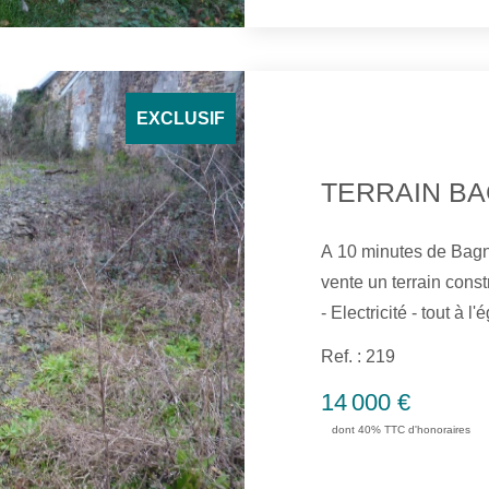
EXCLUSIF
TERRAIN BA
A 10 minutes de Bagn
vente un terrain constr
- Electricité - tout à 
Ref. : 219
14 000 €
dont 40% TTC d'honoraires