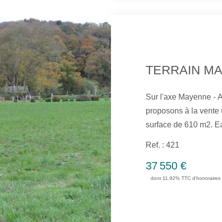
TERRAIN M
Sur l'axe Mayenne - A
proposons à la vente u
surface de 610 m2. Eau - Ele
Réf: 421.
Ref. : 421
37 550 €
dont 11.92% TTC d'honoraires