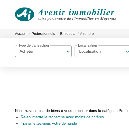
Accueil
Professionnels
Entrepôts
A vendre
Type de transaction
Localisation
Acheter
Localisation
Nous n'avons pas de biens à vous proposer dans la catégorie Profess
Re-soumettre la recherche avec moins de critères.
Transmettez-nous votre demande