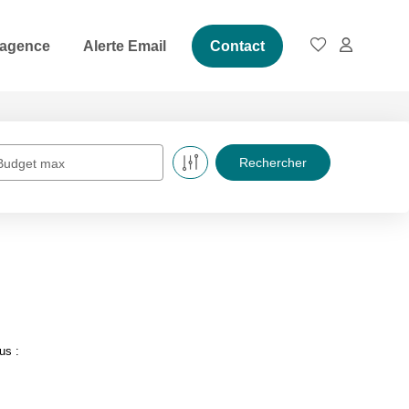
 agence
Alerte Email
Contact
Budget max
us :