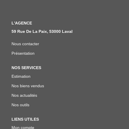
Notre Équipe
Nous Rejoindre
L'AGENCE
59 Rue De La Paix, 53000 Laval
ALERTE EMAIL
Nous contacter
CONTACT
Présentation
NOS SERVICES
Estimation
Nos biens vendus
Nos actualités
Nos outils
LIENS UTILES
Mon compte