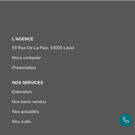
NOTRE AGENCE
Notre Équipe
Nous Rejoindre
L'AGENCE
ALERTE EMAIL
59 Rue De La Paix, 53000 Laval
Nous contacter
CONTACT
Présentation
NOS SERVICES
Estimation
Nos biens vendus
Nos actualités
Nos outils