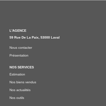
Notre Équipe
Nous Rejoindre
ALERTE EMAIL
L'AGENCE
59 Rue De La Paix, 53000 Laval
CONTACT
Nous contacter
Présentation
NOS SERVICES
Estimation
Nos biens vendus
Nos actualités
Nos outils