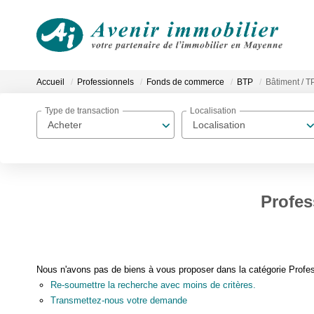
Accueil
Professionnels
Fonds de commerce
BTP
Bâtiment / T
Type de transaction
Localisation
Acheter
Localisation
Profes
Nous n'avons pas de biens à vous proposer dans la catégorie Profe
Re-soumettre la recherche avec moins de critères.
Transmettez-nous votre demande