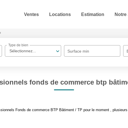
Ventes
Locations
Estimation
Notre
P
Type de bien
Sélectionnez...
Surface min
sionnels fonds de commerce btp bâtime
ssionnels Fonds de commerce BTP Bâtiment / TP pour le moment , plusieurs o