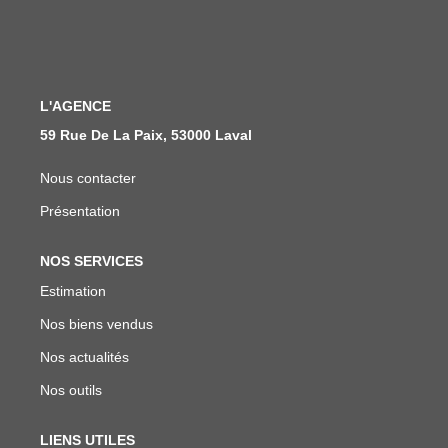
Notre Équipe
Nous Rejoindre
L'AGENCE
ALERTE EMAIL
59 Rue De La Paix, 53000 Laval
CONTACT
Nous contacter
Présentation
NOS SERVICES
Estimation
Nos biens vendus
Nos actualités
Nos outils
LIENS UTILES