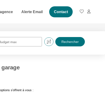
 agence
Alerte Email
Contact
Budget max
 garage
tions s'offrent à vous :