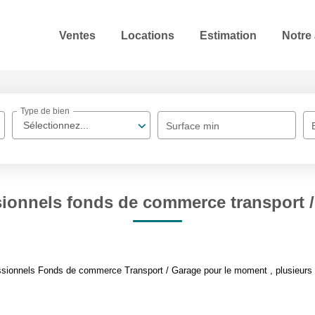
Ventes
Locations
Estimation
Notre
Type de bien
Sélectionnez...
Surface min
sionnels fonds de commerce transport /
sionnels Fonds de commerce Transport / Garage pour le moment , plusieurs op