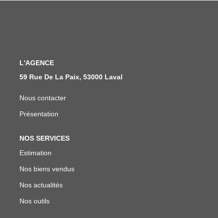
Notre Équipe
Nous Rejoindre
ALERTE EMAIL
L'AGENCE
59 Rue De La Paix, 53000 Laval
CONTACT
Nous contacter
Présentation
NOS SERVICES
Estimation
Nos biens vendus
Nos actualités
Nos outils