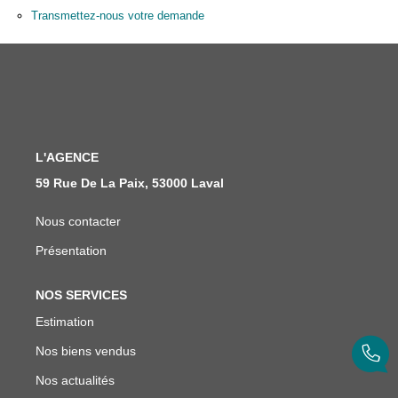
Notre Équipe
Transmettez-nous votre demande
Nous Rejoindre
ALERTE EMAIL
CONTACT
L'AGENCE
59 Rue De La Paix, 53000 Laval
Nous contacter
Présentation
NOS SERVICES
Estimation
Nos biens vendus
Nos actualités