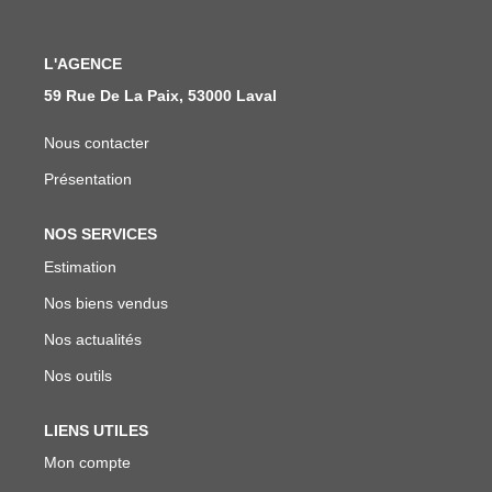
Notre Équipe
Nous Rejoindre
L'AGENCE
59 Rue De La Paix, 53000 Laval
ALERTE EMAIL
Nous contacter
Présentation
CONTACT
NOS SERVICES
Estimation
Nos biens vendus
Nos actualités
Nos outils
LIENS UTILES
Mon compte