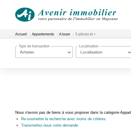
Accueil
Appartements
A louer
5 pièces et +
Type de transaction
Localisation
Acheter
Localisation
Nous n'avons pas de biens à vous proposer dans la catégorie Apparte
Re-soumettre la recherche avec moins de critères.
Transmettez-nous votre demande