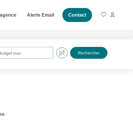
 agence
Alerte Email
Contact
Budget max
ous :