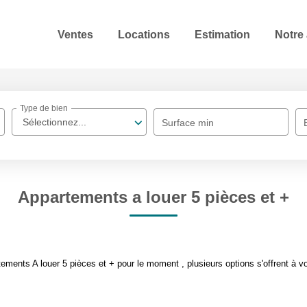
Ventes
Locations
Estimation
Notre
Type de bien
Sélectionnez...
Surface min
Appartements a louer 5 pièces et +
ments A louer 5 pièces et + pour le moment , plusieurs options s'offrent à v