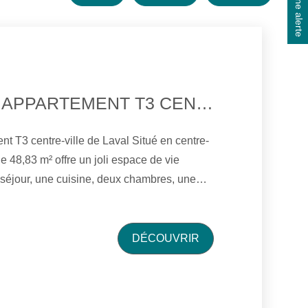
Créer une alerte
À VENDRE ? APPARTEMENT T3 CENTRE-VILLE DE LAVAL
ntre-ville de Laval Situé en centre-
de 48,83 m² offre un joli espace de vie
séjour, une cuisine, deux chambres, une
e
king non privatif. Idéal pour une
u un investissement locatif. réf: 526
DÉCOUVRIR