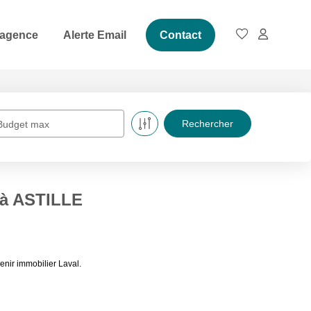
 agence
Alerte Email
Contact
Budget max
 à ASTILLE
nir immobilier Laval.