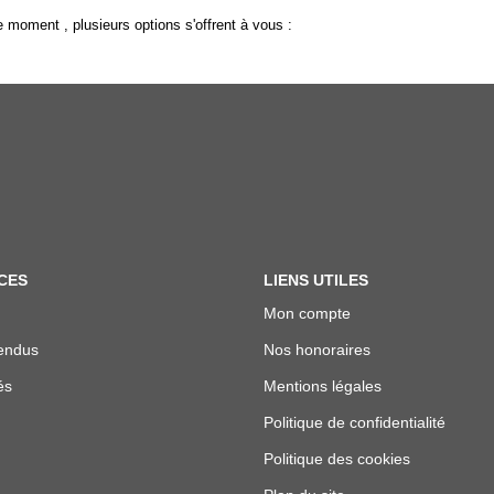
 moment , plusieurs options s'offrent à vous :
CES
LIENS UTILES
Mon compte
endus
Nos honoraires
és
Mentions légales
Politique de confidentialité
Politique des cookies