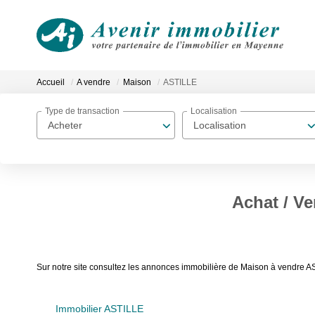
Accueil
A vendre
Maison
ASTILLE
Type de transaction
Localisation
Acheter
Localisation
Achat / V
Sur notre site consultez les annonces immobilière de Maison à vendre A
Immobilier ASTILLE