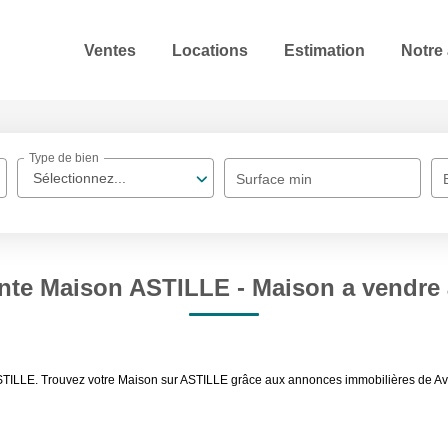
Ventes
Locations
Estimation
Notre
Type de bien
Sélectionnez...
Surface min
ente Maison ASTILLE - Maison a vendre
STILLE. Trouvez votre Maison sur ASTILLE grâce aux annonces immobilières de Ave