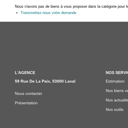
Nous n'avons pas de biens à vous proposer dans la catégorie pour le
Transmettez-nous votre demande
L'AGENCE
NOS SERVI
59 Rue De La Paix, 53000 Laval
Estimation
Nos biens v
Nous contacter
Nos actualit
Présentation
Nos outils