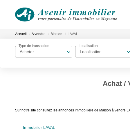
Accueil
A vendre
Maison
LAVAL
Type de transaction
Localisation
Acheter
Localisation
Achat /
Sur notre site consultez les annonces immobilière de Maison à vendre L
Immobilier LAVAL