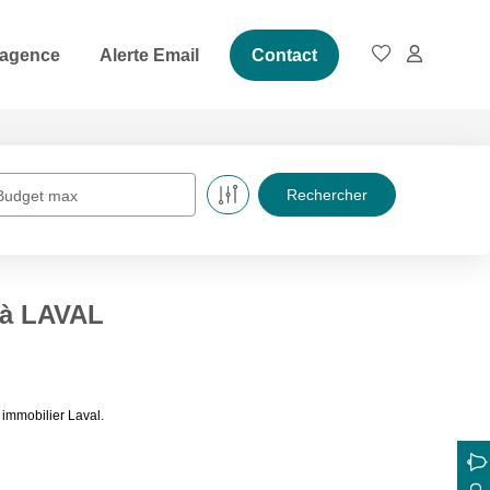
 agence
Alerte Email
Contact
Budget max
 à LAVAL
immobilier Laval.