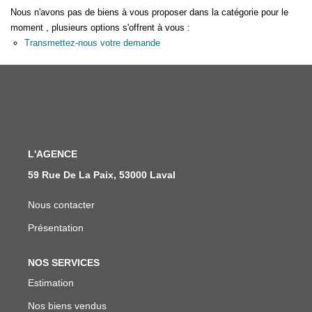
Notre Équipe
Nous n'avons pas de biens à vous proposer dans la catégorie pour le
moment , plusieurs options s'offrent à vous :
Nous Rejoindre
Transmettez-nous votre demande
ALERTE EMAIL
CONTACT
L'AGENCE
59 Rue De La Paix, 53000 Laval
Nous contacter
Présentation
NOS SERVICES
Estimation
Nos biens vendus